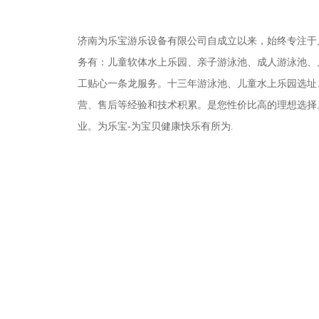
济南为乐宝游乐设备有限公司自成立以来，始终专注于
务有：儿童软体水上乐园、亲子游泳池、成人游泳池、
工贴心一条龙服务。十三年游泳池、儿童水上乐园选址
营、售后等经验和技术积累。是您性价比高的理想选择
业。为乐宝-为宝贝健康快乐有所为.