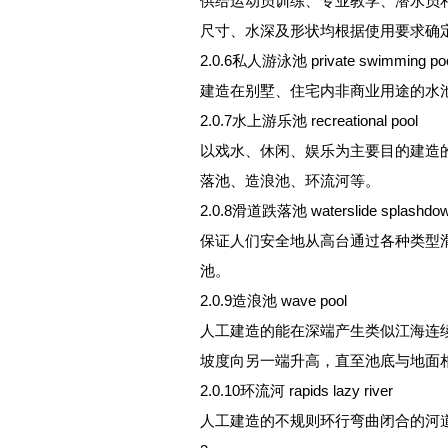
供给运动员训练、专业教学、潜水员
尺寸、水深及形状均根据使用要求确
2.0.6私人游泳池 private swimming po
建造在别墅、住宅内非商业用途的水
2.0.7水上游乐池 recreational pool
以戏水、休闲、娱乐为主要目的建造
落池、造浪池、环流河等。
2.0.8滑道跌落池 waterslide splashdown 
保证人们安全地从高台通过各种类型
池。
2.0.9造浪池 wave pool
人工建造的能在深端产生类似江海连
坡度向另一端升高，直至池底与地面
2.0.10环流河 rapids lazy river
人工建造的不规则环行弯曲闭合的河