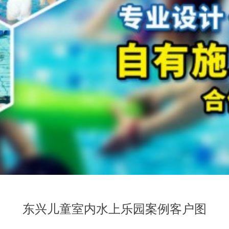
东兴儿童室内水上乐园案例客户图