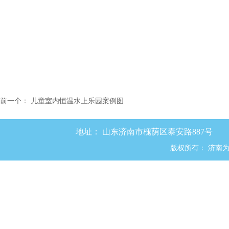
前一个：
儿童室内恒温水上乐园案例图
地址：
山东济南市槐荫区泰安路887号
版权所有：
济南