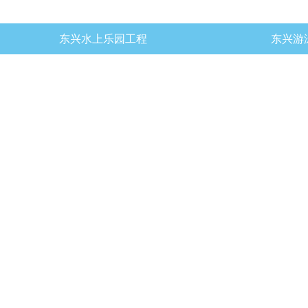
东兴水上乐园工程
东兴游