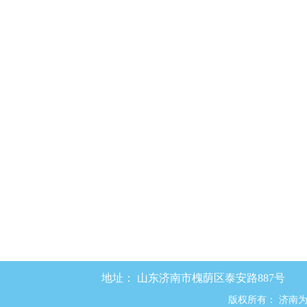
地址：
山东济南市槐荫区泰安路887号
版权所有：
济南